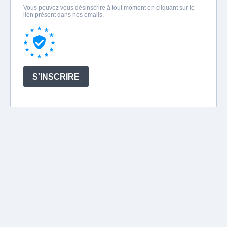
Vous pouvez vous désinscrire à tout moment en cliquant sur le
lien présent dans nos emails.
S'INSCRIRE